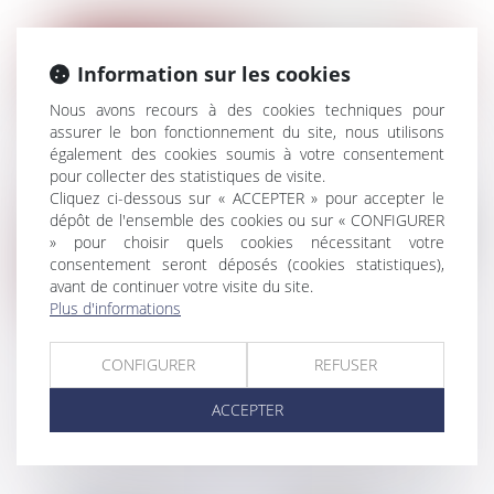
Information sur les cookies
Nous avons recours à des cookies techniques pour
assurer le bon fonctionnement du site, nous utilisons
également des cookies soumis à votre consentement
pour collecter des statistiques de visite.
Cliquez ci-dessous sur « ACCEPTER » pour accepter le
dépôt de l'ensemble des cookies ou sur « CONFIGURER
» pour choisir quels cookies nécessitant votre
consentement seront déposés (cookies statistiques),
avant de continuer votre visite du site.
Plus d'informations
Inaptitude d’un agent public : précisions
CONFIGURER
REFUSER
sur les conditions pour percevoir l’ARE
ACCEPTER