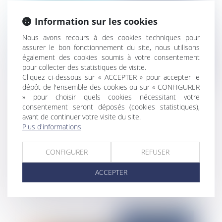
Information sur les cookies
Nous avons recours à des cookies techniques pour
assurer le bon fonctionnement du site, nous utilisons
également des cookies soumis à votre consentement
pour collecter des statistiques de visite.
Cliquez ci-dessous sur « ACCEPTER » pour accepter le
dépôt de l'ensemble des cookies ou sur « CONFIGURER
» pour choisir quels cookies nécessitant votre
consentement seront déposés (cookies statistiques),
avant de continuer votre visite du site.
Plus d'informations
Enquêtes internes : la méthode
recommandée par la Défenseure des
CONFIGURER
REFUSER
droits
ACCEPTER