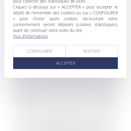
pour collecter des statistiques de visite.
Quels sont les effets et conditions du
Cliquez ci-dessous sur « ACCEPTER » pour accepter le
PACS?
dépôt de l'ensemble des cookies ou sur « CONFIGURER
» pour choisir quels cookies nécessitant votre
consentement seront déposés (cookies statistiques),
avant de continuer votre visite du site.
Plus d'informations
CONFIGURER
REFUSER
ACCEPTER
Empêchement à mariage