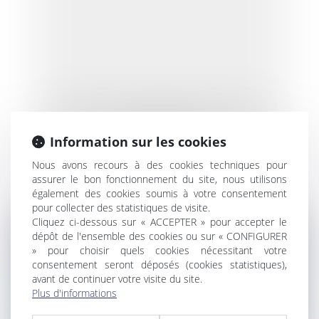
Bail commercial, fonds de commerce et
domaine public
Information sur les cookies
Nous avons recours à des cookies techniques pour
assurer le bon fonctionnement du site, nous utilisons
également des cookies soumis à votre consentement
pour collecter des statistiques de visite.
Cliquez ci-dessous sur « ACCEPTER » pour accepter le
dépôt de l'ensemble des cookies ou sur « CONFIGURER
» pour choisir quels cookies nécessitant votre
consentement seront déposés (cookies statistiques),
avant de continuer votre visite du site.
Plus d'informations