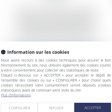
L’indemnisation du préjudice esthétique
permanent et du préjudice d’agrément
n’exclut pas celle d’une prothèse
esthétique et d’une prothèse de sport au
titre des dépenses de santé futures
Information sur les cookies
Nous avons recours à des cookies techniques pour assurer le bon
fonctionnement du site, nous utilisons également des cookies soumis
à votre consentement pour collecter des statistiques de visite.
Cliquez ci-dessous sur « ACCEPTER » pour accepter le dépôt de
l'ensemble des cookies ou sur « CONFIGURER » pour choisir quels
cookies nécessitant votre consentement seront déposés (cookies
statistiques), avant de continuer votre visite du site.
Plus d'informations
ACCEPTER
CONFIGURER
REFUSER