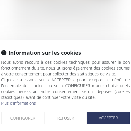
rétention de sûreté
Information sur les cookies
Nous avons recours à des cookies techniques pour assurer le bon
fonctionnement du site, nous utilisons également des cookies soumis
à votre consentement pour collecter des statistiques de visite.
Cliquez ci-dessous sur « ACCEPTER » pour accepter le dépôt de
l'ensemble des cookies ou sur « CONFIGURER » pour choisir quels
cookies nécessitant votre consentement seront déposés (cookies
statistiques), avant de continuer votre visite du site.
Plus d'informations
ACCEPTER
CONFIGURER
REFUSER
Aide juridictionnelle et assistance d'un