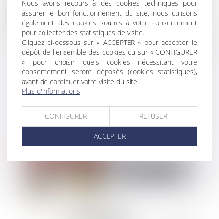
Nous avons recours à des cookies techniques pour
assurer le bon fonctionnement du site, nous utilisons
également des cookies soumis à votre consentement
pour collecter des statistiques de visite.
Cliquez ci-dessous sur « ACCEPTER » pour accepter le
dépôt de l'ensemble des cookies ou sur « CONFIGURER
» pour choisir quels cookies nécessitant votre
Point sur la nature du contentieux des
consentement seront déposés (cookies statistiques),
contestations d’attribution de conventions
avant de continuer votre visite du site.
domaniales
Plus d'informations
CONFIGURER
REFUSER
ACCEPTER