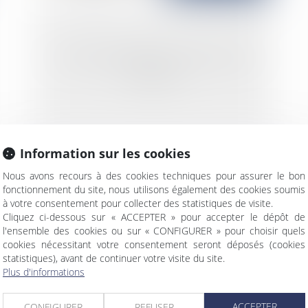
Le droit de plaidoirie, comme son nom
l’indique !
Information sur les cookies
Nous avons recours à des cookies techniques pour assurer le bon
fonctionnement du site, nous utilisons également des cookies soumis
à votre consentement pour collecter des statistiques de visite.
Cliquez ci-dessous sur « ACCEPTER » pour accepter le dépôt de
l'ensemble des cookies ou sur « CONFIGURER » pour choisir quels
cookies nécessitant votre consentement seront déposés (cookies
statistiques), avant de continuer votre visite du site.
Plus d'informations
ACCEPTER
CONFIGURER
REFUSER