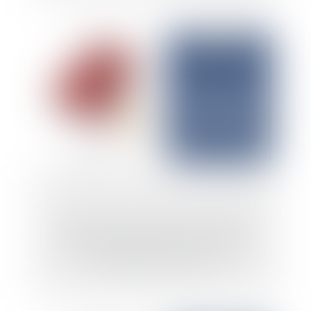
Valorisation des actions dans la SAS :
défaut de communication des comptes
demandés par un expert