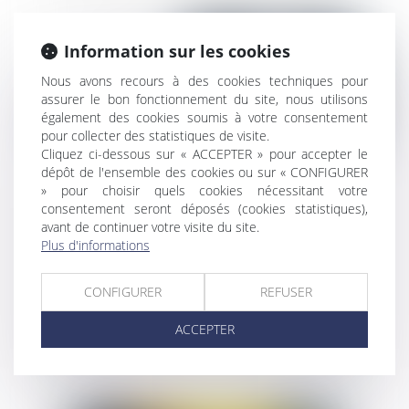
Information sur les cookies
Nous avons recours à des cookies techniques pour
assurer le bon fonctionnement du site, nous utilisons
également des cookies soumis à votre consentement
pour collecter des statistiques de visite.
Cliquez ci-dessous sur « ACCEPTER » pour accepter le
dépôt de l'ensemble des cookies ou sur « CONFIGURER
» pour choisir quels cookies nécessitant votre
consentement seront déposés (cookies statistiques),
avant de continuer votre visite du site.
Plus d'informations
L'obligation d’information du banquier sur
la garantie
CONFIGURER
REFUSER
ACCEPTER