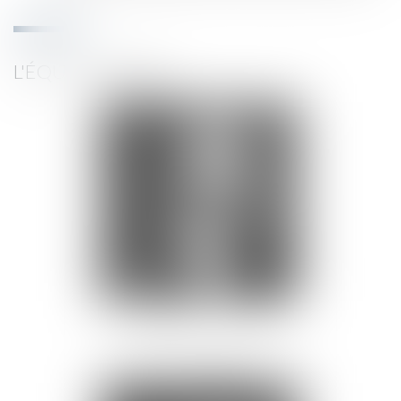
L'ÉQUIPE DÉDIÉE
JEAN-PHILIPPE DANIEL