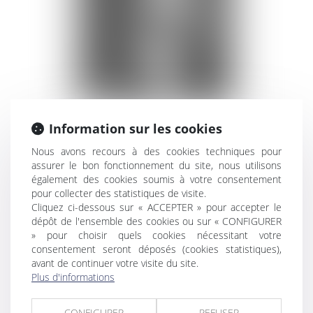
JEAN-PHILIPPE DANIEL
Information sur les cookies
Nous avons recours à des cookies techniques pour
assurer le bon fonctionnement du site, nous utilisons
également des cookies soumis à votre consentement
pour collecter des statistiques de visite.
Cliquez ci-dessous sur « ACCEPTER » pour accepter le
dépôt de l'ensemble des cookies ou sur « CONFIGURER
» pour choisir quels cookies nécessitant votre
consentement seront déposés (cookies statistiques),
avant de continuer votre visite du site.
Plus d'informations
CONFIGURER
REFUSER