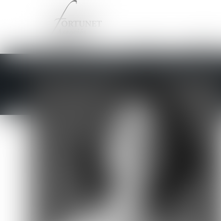
ACCUEIL
LE CABINE
Vous êtes ici :
L'équipe
Françoise LICHIERE