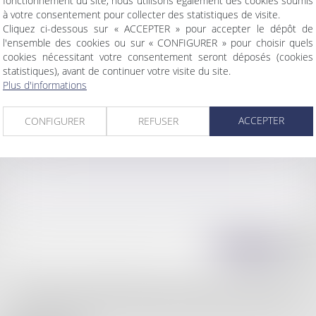
fonctionnement du site, nous utilisons également des cookies soumis
à votre consentement pour collecter des statistiques de visite.
Cliquez ci-dessous sur « ACCEPTER » pour accepter le dépôt de
l'ensemble des cookies ou sur « CONFIGURER » pour choisir quels
cookies nécessitant votre consentement seront déposés (cookies
statistiques), avant de continuer votre visite du site.
Plus d'informations
ACCEPTER
CONFIGURER
REFUSER
J'accepte que les informations saisies soient traitées informatiquement par
FORTUNET & ASSOCIÉS et l'hébergeur du présent site dans le cadre de ma
demande et de la relation avec FORTUNET & ASSOCIÉS qui peut en découler.